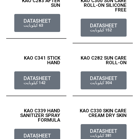
KAO C283 AFTER
KAO C300 SUN CARE
SUN
ROLL-ON SILICONE
FREE
DATASHEET
DATASHEET
63 كيلوبايت
152 كيلوبايت
KAO C341 STICK
KAO C282 SUN CARE
HAND
ROLL-ON
DATASHEET
DATASHEET
304 كيلوبايت
142 كيلوبايت
KAO C339 HAND
KAO C330 SKIN CARE
SANITIZER SPRAY
CREAM DRY SKIN
FORMULA
DATASHEET
DATASHEET
381 كيلوبايت